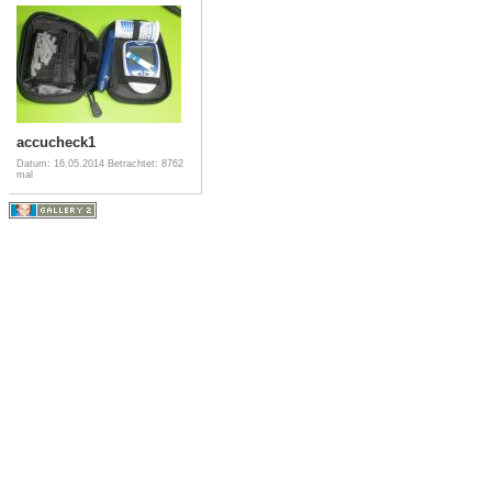
accucheck1
Datum: 16.05.2014
Betrachtet: 8762
mal