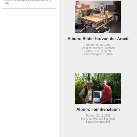
mal
Album: Bilder für/von der Arbeit
Datum: 02.04.2008
Besitzer: Michael Buchholz
Größe: 722 Elemente
Betrachtungen: 5104797
Album: Familienalbum
Datum: 20.12.2008
Besitzer: Michael Buchholz
Betrachtungen: 108