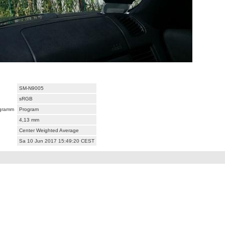
SM-N9005
sRGB
ogramm
Program
4,13 mm
Center Weighted Average
Sa 10 Jun 2017 15:49:20 CEST