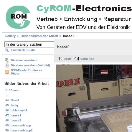
Gallery
Bilder für/von der Arbeit
haase1
haase1
Erweiterte Suche
erste
vorherige
Diashow ansehen
Diashow ansehen (Vollbild)
RSS-Feeds für dieses
Photo
Bilder für/von der Arbeit
1. 50mmh
...
44. f4sw4
45. fertig
46. gfkhoney43
47. haase1
48. haase2
49. haaseschlepp
50. haaseschlepp2