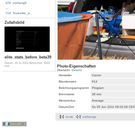
478. vorhang5
...
714. Teakettle_p...
Zufallsbild
elite_stats_before_beta39
Datum: 20.11.2014
Betrachtet: 8163
Photo-Eigenschaften
mal
Übersicht
Details
Hersteller
Canon
Blendenwert
f/14
Belichtungsprogramm
Program
Brennweite
38 mm
Messmodus
Average
Datum/Zeit
So 05 Jun 2011 09:02:09 CE
erste
vorherige