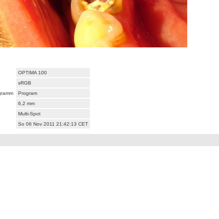
OPTIMA 100
sRGB
ogramm
Program
6,2 mm
Multi-Spot
So 06 Nov 2011 21:42:13 CET