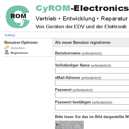
Gallery
Benutzer-Optionen
Als neuer Benutzer registrieren
Anmelden
Benutzername
Registrieren
(erforderlich)
Vollständiger Name
(erforderlich)
eMail-Adresse
(erforderlich)
Passwort
(erforderlich)
Passwort bestätigen
(erforderlich)
Bitte lesen Sie das im Bild dargestellte 