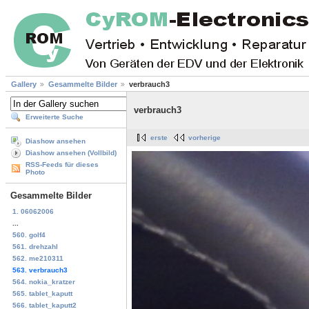
Gallery
Gesammelte Bilder
verbrauch3
verbrauch3
Erweiterte Suche
erste
vorherige
Diashow ansehen
Diashow ansehen (Vollbild)
RSS-Feeds für dieses
Photo
Gesammelte Bilder
1. 06062006
...
560. golf4
561. drehzahl
562. me210311
563. verbrauch3
564. nokia_kratzer
565. tablet_kaputt
566. tablet_kaputt2