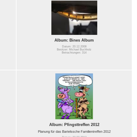
Album: Bines Album
Datum: 20.12.2008
Besitzer: Michael Buchholz
Betrachtungen: 314
Album: Pfingsttreffen 2012
Planung für das Bartelssche Familientreffen 2012