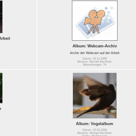
Arbeit
Album: Webcam-Archiv
Archiv der Webcam auf der Arbeit
Datum: 20.12.2008
Besitzer: Michael Buchholz
Betrachtungen: 74
m
Album: Vogelalbum
Datum: 23.03.2009
Besitzer: Michael Buchholz
Größe: 66 Elemente